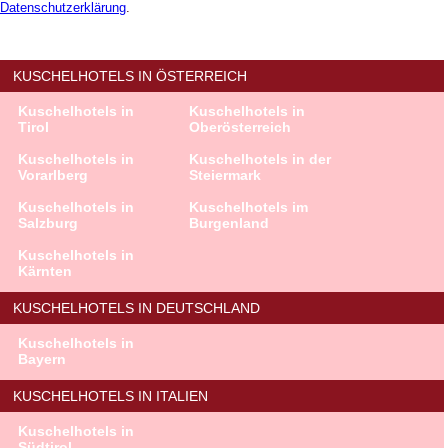
Datenschutzerklärung
.
KUSCHELHOTELS IN ÖSTERREICH
Kuschelhotels in
Kuschelhotels in
Tirol
Oberösterreich
Kuschelhotels in
Kuschelhotels in der
Vorarlberg
Steiermark
Kuschelhotels in
Kuschelhotels im
Salzburg
Burgenland
Kuschelhotels in
Kärnten
KUSCHELHOTELS IN DEUTSCHLAND
Kuschelhotels in
Bayern
KUSCHELHOTELS IN ITALIEN
Kuschelhotels in
Südtirol