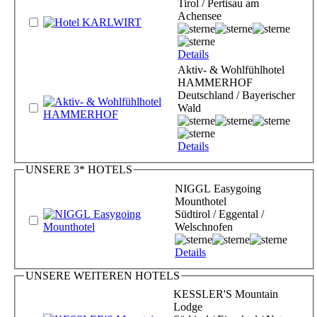
Tirol / Pertisau am
Achensee
Details
Aktiv- & Wohlfühlhotel
HAMMERHOF
Deutschland / Bayerischer
Wald
Details
UNSERE 3* HOTELS
NIGGL Easygoing
Mounthotel
Südtirol / Eggental /
Welschnofen
Details
UNSERE WEITEREN HOTELS
KESSLER'S Mountain
Lodge