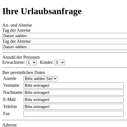
Ihre Urlaubsanfrage
An- und Abreise
Tag der Anreise
Tag der Abreise
Anzahl der Personen
Erwachsene:
Kinder:
Ihre persönlichen Daten
Anrede
Vorname
Nachname
E-Mail
Telefon
Fax
Adresse