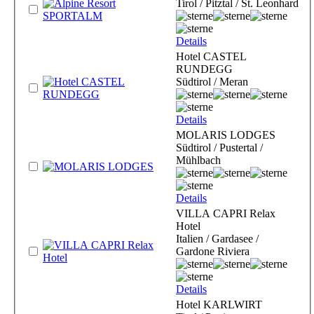
Tirol / Pitztal / St. Leonhard
Details
Hotel CASTEL
RUNDEGG
Südtirol / Meran
Details
MOLARIS LODGES
Südtirol / Pustertal /
Mühlbach
Details
VILLA CAPRI Relax
Hotel
Italien / Gardasee /
Gardone Riviera
Details
Hotel KARLWIRT