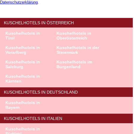
Datenschutzerklärung
.
KUSCHELHOTELS IN ÖSTERREICH
Kuschelhotels in
Kuschelhotels in
Tirol
Oberösterreich
Kuschelhotels in
Kuschelhotels in der
Vorarlberg
Steiermark
Kuschelhotels in
Kuschelhotels im
Salzburg
Burgenland
Kuschelhotels in
Kärnten
KUSCHELHOTELS IN DEUTSCHLAND
Kuschelhotels in
Bayern
KUSCHELHOTELS IN ITALIEN
Kuschelhotels in
Südtirol