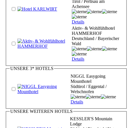
Tirol / Pertisau am
Achensee
Details
Aktiv- & Wohlfühlhotel
HAMMERHOF
Deutschland / Bayerischer
Wald
Details
UNSERE 3* HOTELS
NIGGL Easygoing
Mounthotel
Südtirol / Eggental /
Welschnofen
Details
UNSERE WEITEREN HOTELS
KESSLER'S Mountain
Lodge