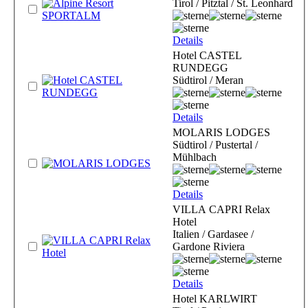
Tirol / Pitztal / St. Leonhard
Details
Hotel CASTEL
RUNDEGG
Südtirol / Meran
Details
MOLARIS LODGES
Südtirol / Pustertal /
Mühlbach
Details
VILLA CAPRI Relax
Hotel
Italien / Gardasee /
Gardone Riviera
Details
Hotel KARLWIRT