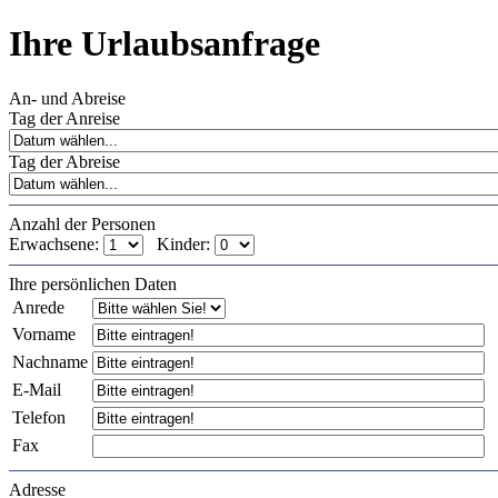
Ihre Urlaubsanfrage
An- und Abreise
Tag der Anreise
Tag der Abreise
Anzahl der Personen
Erwachsene:
Kinder:
Ihre persönlichen Daten
Anrede
Vorname
Nachname
E-Mail
Telefon
Fax
Adresse