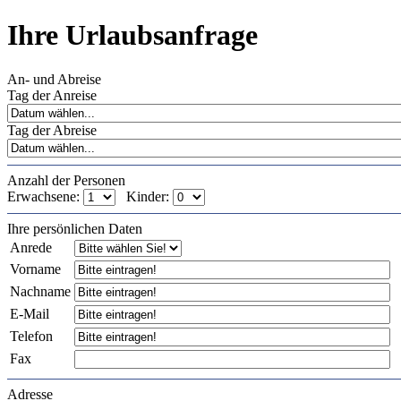
Ihre Urlaubsanfrage
An- und Abreise
Tag der Anreise
Tag der Abreise
Anzahl der Personen
Erwachsene:
Kinder:
Ihre persönlichen Daten
Anrede
Vorname
Nachname
E-Mail
Telefon
Fax
Adresse