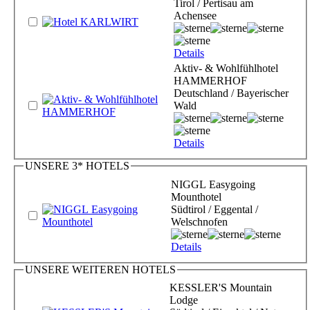
Tirol / Pertisau am
Achensee
Details
Aktiv- & Wohlfühlhotel
HAMMERHOF
Deutschland / Bayerischer
Wald
Details
UNSERE 3* HOTELS
NIGGL Easygoing
Mounthotel
Südtirol / Eggental /
Welschnofen
Details
UNSERE WEITEREN HOTELS
KESSLER'S Mountain
Lodge