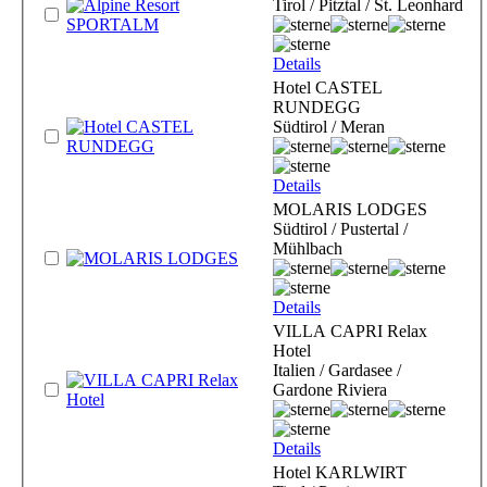
Tirol / Pitztal / St. Leonhard
Details
Hotel CASTEL
RUNDEGG
Südtirol / Meran
Details
MOLARIS LODGES
Südtirol / Pustertal /
Mühlbach
Details
VILLA CAPRI Relax
Hotel
Italien / Gardasee /
Gardone Riviera
Details
Hotel KARLWIRT